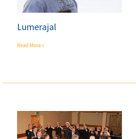
Lumerajal
Read More »
Rotary
klubi
Charterpidu