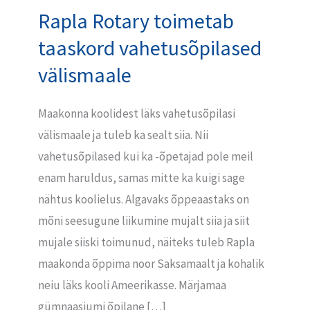
Rapla Rotary toimetab
Rapla
Rotary
taaskord vahetusõpilased
toimetab
välismaale
taaskord
vahetusõpilased
Maakonna koolidest läks vahetusõpilasi
välismaale
välismaale ja tuleb ka sealt siia. Nii
vahetusõpilased kui ka -õpetajad pole meil
enam haruldus, samas mitte ka kuigi sage
nähtus koolielus. Algavaks õppeaastaks on
mõni seesugune liikumine mujalt siia ja siit
mujale siiski toimunud, näiteks tuleb Rapla
maakonda õppima noor Saksamaalt ja kohalik
neiu läks kooli Ameerikasse. Märjamaa
gümnaasiumi õpilane […]