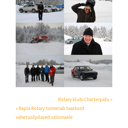
Rotary klubi Charterpidu »
« Rapla Rotary toimetab taaskord
vahetusõpilased välismaale