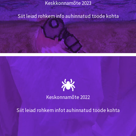
Keskkonnamõte 2023
Siit leiad rohkem info auhinnatud tööde kohta
Võitjate tööd
Võitjate tööd
Keskonnamõte 2022
Siit leiad rohkem infot auhinnatud tööde kohta
Vaatan