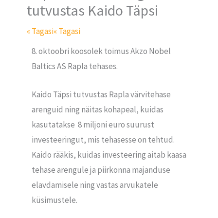
tutvustas Kaido Täpsi
« Tagasi
« Tagasi
8. oktoobri koosolek toimus Akzo Nobel
Baltics AS Rapla tehases.
Kaido Täpsi tutvustas Rapla värvitehase
arenguid ning näitas kohapeal, kuidas
kasutatakse 8 miljoni euro suurust
investeeringut, mis tehasesse on tehtud.
Kaido rääkis, kuidas investeering aitab kaasa
tehase arengule ja piirkonna majanduse
elavdamisele ning vastas arvukatele
küsimustele.