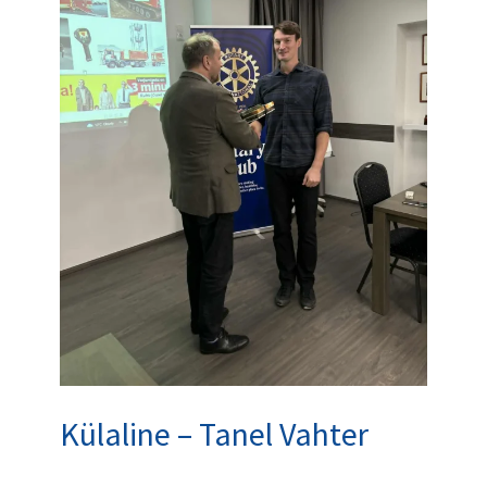
Vahter
Külaline – Tanel Vahter