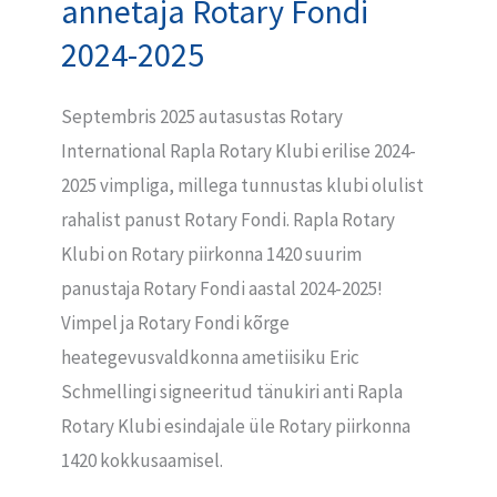
annetaja Rotary Fondi
2024-2025
Septembris 2025 autasustas Rotary
International Rapla Rotary Klubi erilise 2024-
2025 vimpliga, millega tunnustas klubi olulist
rahalist panust Rotary Fondi. Rapla Rotary
Klubi on Rotary piirkonna 1420 suurim
panustaja Rotary Fondi aastal 2024-2025!
Vimpel ja Rotary Fondi kõrge
heategevusvaldkonna ametiisiku Eric
Schmellingi signeeritud tänukiri anti Rapla
Rotary Klubi esindajale üle Rotary piirkonna
1420 kokkusaamisel.