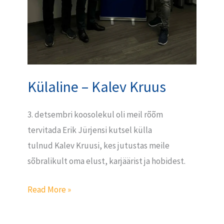
Külaline – Kalev Kruus
3. detsembri koosolekul oli meil rõõm
tervitada Erik Jürjensi kutsel külla
tulnud Kalev Kruusi, kes jutustas meile
sõbralikult oma elust, karjäärist ja hobidest.
Read More »