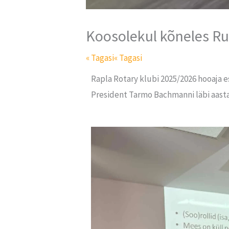
Koosolekul kõneles R
« Tagasi
« Tagasi
Rapla Rotary klubi 2025/2026 hooaja 
President Tarmo Bachmanni läbi aasta