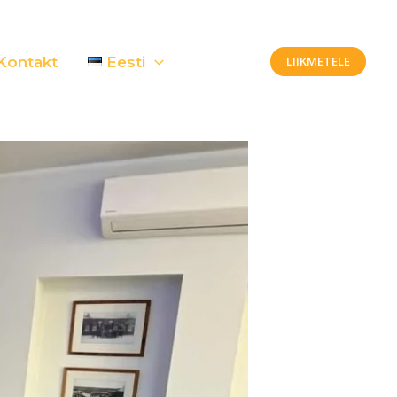
Kontakt
Eesti
LIIKMETELE