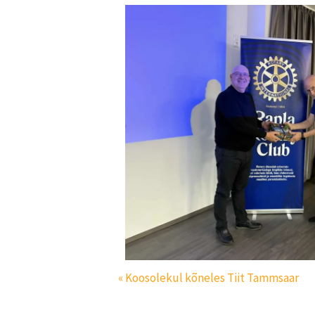
« Koosolekul kõneles Tiit Tammsaar