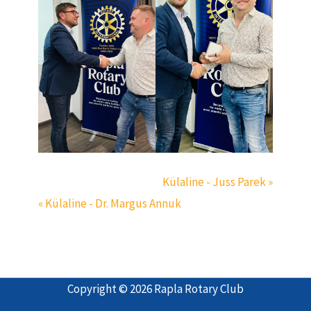
Külaline - Juss Parek »
« Külaline - Dr. Margus Annuk
Copyright © 2026 Rapla Rotary Club