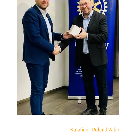
Külaline - Roland Väli »