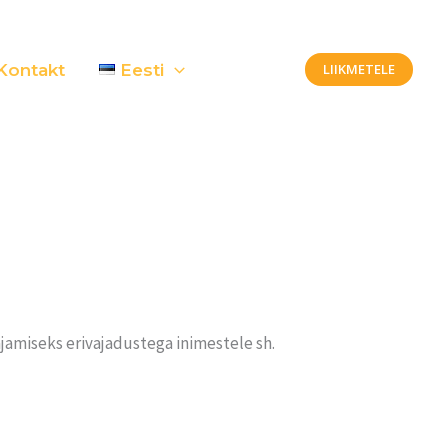
Kontakt
Eesti
LIIKMETELE
jamiseks erivajadustega inimestele sh.