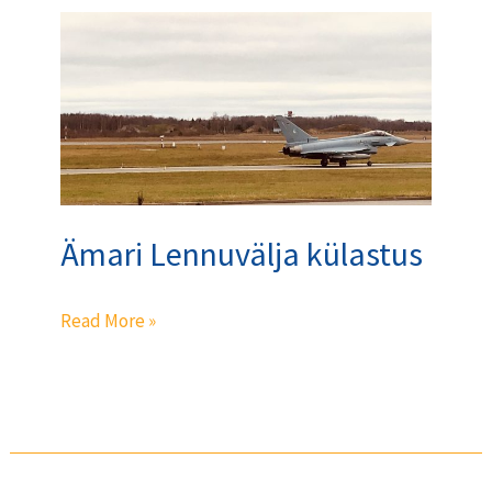
Ämari
Lennuvälja
külastus
Ämari Lennuvälja külastus
Read More »