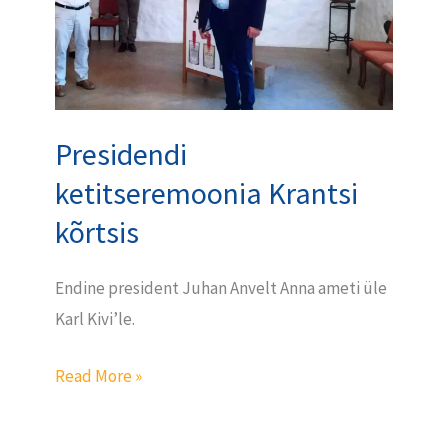
Presidendi
ketitseremoonia Krantsi
kõrtsis
Endine president Juhan Anvelt Anna ameti üle
Karl Kivi’le.
Read More »