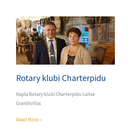
Rotary
klubi
Charterpidu
Rotary klubi Charterpidu
Rapla Rotary klubi Charterpidu Laitse
Graniitvillas
Read More »