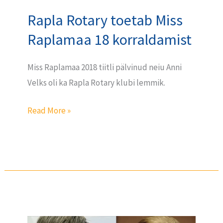
korraldamist
Rapla Rotary toetab Miss
Raplamaa 18 korraldamist
Miss Raplamaa 2018 tiitli pälvinud neiu Anni
Velks oli ka Rapla Rotary klubi lemmik.
Read More »