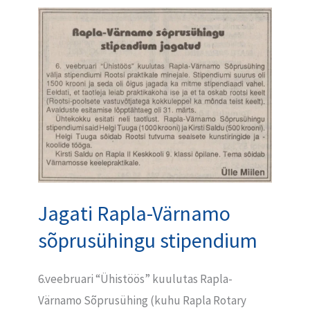
Jagati
Rapla-
Värnamo
sõprusühingu
stipendium
Jagati Rapla-Värnamo
sõprusühingu stipendium
6.veebruari “Ühistöös” kuulutas Rapla-
Värnamo Sõprusühing (kuhu Rapla Rotary