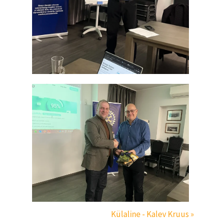
Külaline - Kalev Kruus »