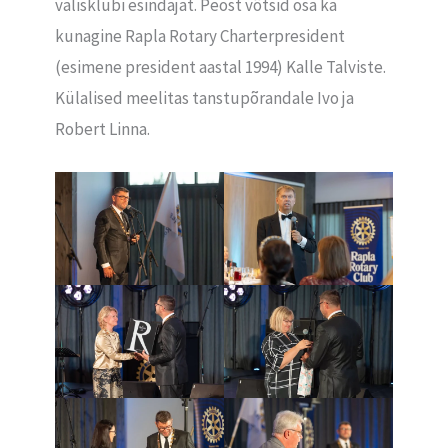
välisklubi esindajat. Peost võtsid osa ka
kunagine Rapla Rotary Charterpresident
(esimene president aastal 1994) Kalle Talviste.
Külalised meelitas tanstupõrandale Ivo ja
Robert Linna.