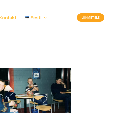
Kontakt
Eesti
LIIKMETELE