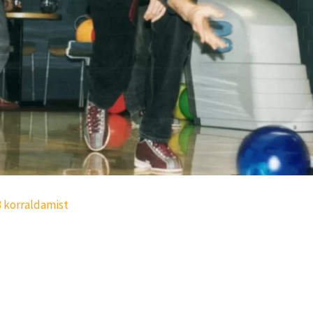
3 korraldamist