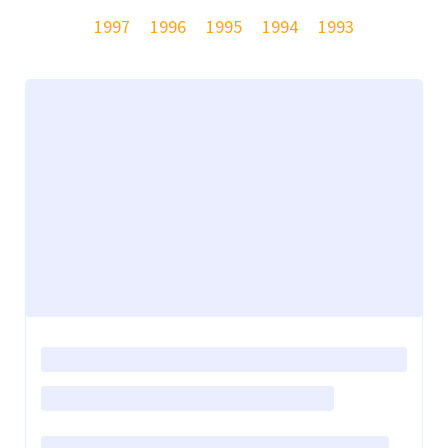
1997
1996
1995
1994
1993
Loading
posts…